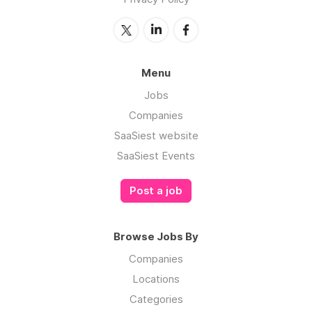
Menu
Jobs
Companies
SaaSiest website
SaaSiest Events
Post a job
Browse Jobs By
Companies
Locations
Categories