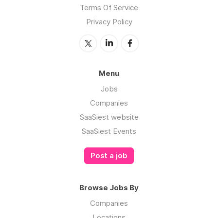
Terms Of Service
Privacy Policy
Menu
Jobs
Companies
SaaSiest website
SaaSiest Events
Post a job
Browse Jobs By
Companies
Locations