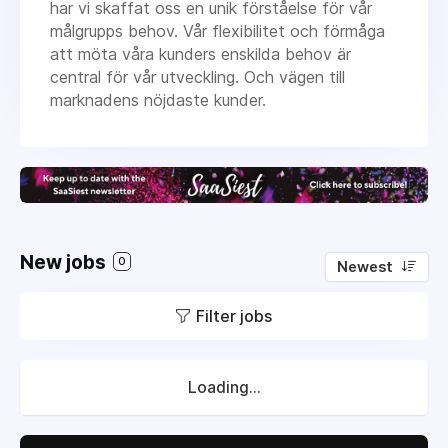
har vi skaffat oss en unik förståelse för vår
målgrupps behov. Vår flexibilitet och förmåga
att möta våra kunders enskilda behov är
central för vår utveckling. Och vägen till
marknadens nöjdaste kunder.
New jobs
0
Newest
Filter jobs
Loading...