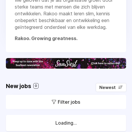
We geloven dat je als organisatie groeit door
sterke teams met mensen die zich blijven
ontwikkelen. Rakoo maakt leren slim, kennis
onbeperkt beschikbaar en ontwikkeling een
geïntegreerd onderdeel van elke werkdag.
Rakoo. Growing greatness.
New jobs
0
Newest
Filter jobs
Loading...