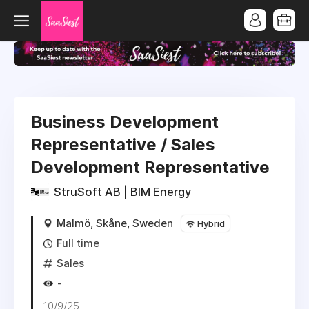
Business Development
Representative / Sales
Development Representative
StruSoft AB | BIM Energy
Malmö, Skåne, Sweden
Hybrid
Full time
Sales
-
10/9/25