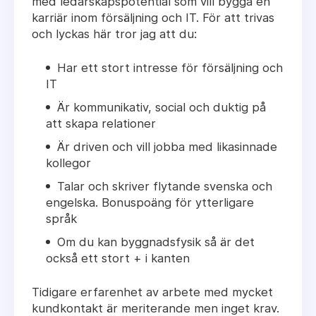
med ledarskapspotential som vill bygga en
karriär inom försäljning och IT. För att trivas
och lyckas här tror jag att du:
Har ett stort intresse för försäljning och
IT
Är kommunikativ, social och duktig på
att skapa relationer
Är driven och vill jobba med likasinnade
kollegor
Talar och skriver flytande svenska och
engelska. Bonuspoäng för ytterligare
språk
Om du kan byggnadsfysik så är det
också ett stort + i kanten
Tidigare erfarenhet av arbete med mycket
kundkontakt är meriterande men inget krav.