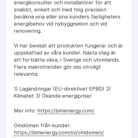
energikonsulter och installatörer för att
snabbt, enkelt och med hög precision
beräkna sina eller sina kunders fastigheters
energibehov vid nybyggnation och vid
renovering.
Vi har bevisat att produkten fungerar och är
uppskattad av våra kunder. Nästa steg är
att fortsätta växa, i Sverige och utomlands.
Flera makrotrender gör oss otroligt
relevanta:
1) Lagändringar (EU-direktivet EPBD) 2)
Klimatet 3) Ökande energipriser
Mer info:
https://bimenergy.com/
Omdömen från kunder:
https://bimenergy.com/sv/omdomen/