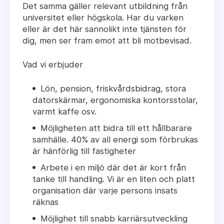
Det samma gäller relevant utbildning från
universitet eller högskola. Har du varken
eller är det här sannolikt inte tjänsten för
dig, men ser fram emot att bli motbevisad.
Vad vi erbjuder
Lön, pension, friskvårdsbidrag, stora
datorskärmar, ergonomiska kontorsstolar,
varmt kaffe osv.
Möjligheten att bidra till ett hållbarare
samhälle. 40% av all energi som förbrukas
är hänförlig till fastigheter
Arbete i en miljö där det är kort från
tanke till handling. Vi är en liten och platt
organisation där varje persons insats
räknas
Möjlighet till snabb karriärsutveckling