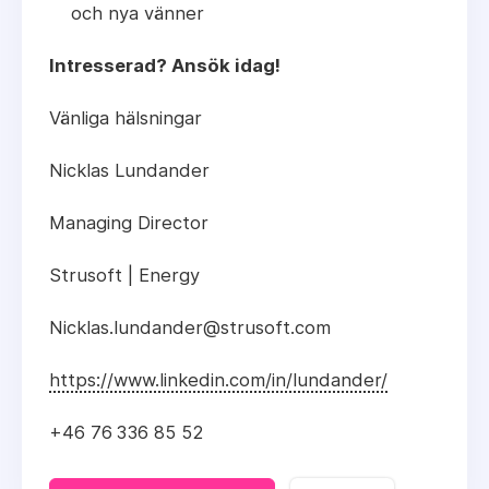
och nya vänner
Intresserad? Ansök idag!
Vänliga hälsningar
Nicklas Lundander
Managing Director
Strusoft | Energy
Nicklas.lundander@strusoft.com
https://www.linkedin.com/in/lundander/
+46 76 336 85 52