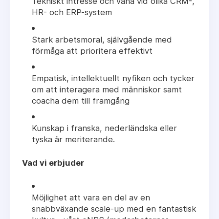
Tekniskt intresse och vana vid olika CRM-,
HR- och ERP-system
Stark arbetsmoral, självgående med
förmåga att prioritera effektivt
Empatisk, intellektuellt nyfiken och tycker
om att interagera med människor samt
coacha dem till framgång
Kunskap i franska, nederländska eller
tyska är meriterande.
Vad vi erbjuder
Möjlighet att vara en del av en
snabbväxande scale-up med en fantastisk