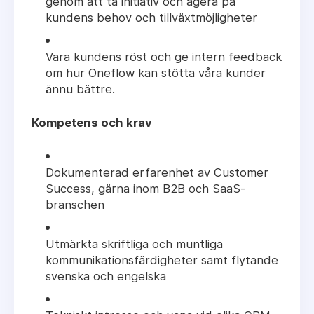
genom att ta initiativ och agera på
kundens behov och tillväxtmöjligheter
Vara kundens röst och ge intern feedback
om hur Oneflow kan stötta våra kunder
ännu bättre.
Kompetens och krav
Dokumenterad erfarenhet av Customer
Success, gärna inom B2B och SaaS-
branschen
Utmärkta skriftliga och muntliga
kommunikationsfärdigheter samt flytande
svenska och engelska