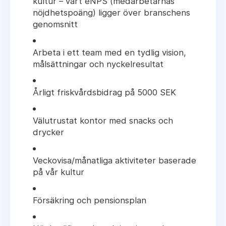
kultur – vårt eNPS (medarbetarnas
nöjdhetspoäng) ligger över branschens
genomsnitt
Arbeta i ett team med en tydlig vision,
målsättningar och nyckelresultat
Årligt friskvårdsbidrag på 5000 SEK
Välutrustat kontor med snacks och
drycker
Veckovisa/månatliga aktiviteter baserade
på vår kultur
Försäkring och pensionsplan