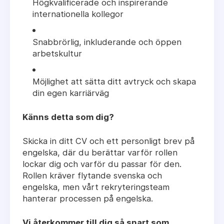
Högkvalificerade och inspirerande
internationella kollegor
Snabbrörlig, inkluderande och öppen
arbetskultur
Möjlighet att sätta ditt avtryck och skapa
din egen karriärväg
Känns detta som dig?
Skicka in ditt CV och ett personligt brev på
engelska, där du berättar varför rollen
lockar dig och varför du passar för den.
Rollen kräver flytande svenska och
engelska, men vårt rekryteringsteam
hanterar processen på engelska.
Vi återkommer till dig så snart som