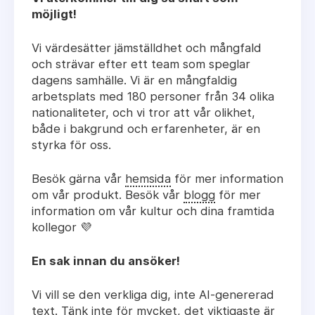
möjligt!
Vi värdesätter jämställdhet och mångfald
och strävar efter ett team som speglar
dagens samhälle. Vi är en mångfaldig
arbetsplats med 180 personer från 34 olika
nationaliteter, och vi tror att vår olikhet,
både i bakgrund och erfarenheter, är en
styrka för oss.
Besök gärna vår
hemsida
för mer information
om vår produkt. Besök vår
blogg
för mer
information om vår kultur och dina framtida
kollegor 💜
En sak innan du ansöker!
Vi vill se den verkliga dig, inte AI-genererad
text. Tänk inte för mycket, det viktigaste är