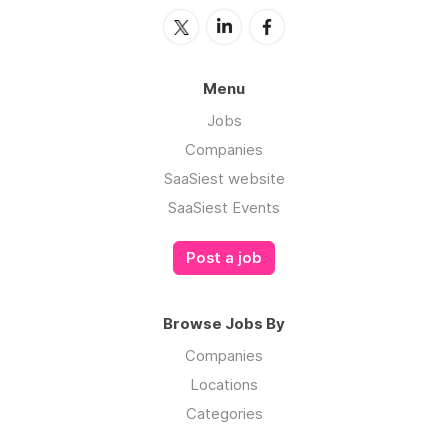
Menu
Jobs
Companies
SaaSiest website
SaaSiest Events
Post a job
Browse Jobs By
Companies
Locations
Categories