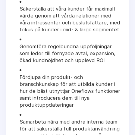
Säkerställa att våra kunder får maximalt
värde genom att vårda relationer med
våra intressenter och beslutsfattare, med
fokus på kunder i mid- & large segmentet
Genomföra regelbundna uppföljningar
som leder till förnyade avtal, expansion,
ökad kundnöjdhet och upplevd ROI
Fördjupa din produkt- och
branschkunskap för att utbilda kunder i
hur de bäst utnyttjar Oneflows funktioner
samt introducera dem till nya
produktuppdateringar
Samarbeta nära med andra interna team
för att säkerställa full produktanvändning