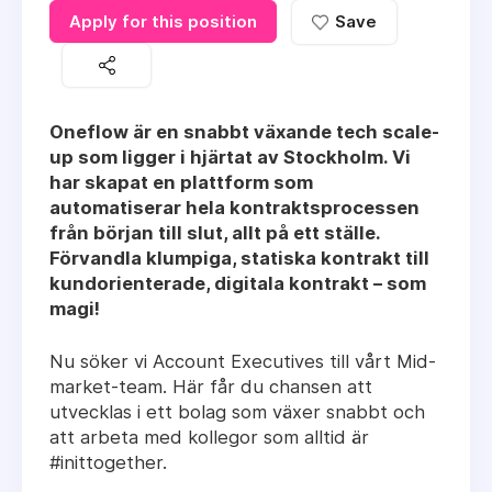
Apply for this position
Save
Oneflow är en snabbt växande tech scale-
up som ligger i hjärtat av Stockholm. Vi
har skapat en plattform som
automatiserar hela kontraktsprocessen
från början till slut, allt på ett ställe.
Förvandla klumpiga, statiska kontrakt till
kundorienterade, digitala kontrakt – som
magi!
Nu söker vi Account Executives till vårt Mid-
market-team. Här får du chansen att
utvecklas i ett bolag som växer snabbt och
att arbeta med kollegor som alltid är
#inittogether.