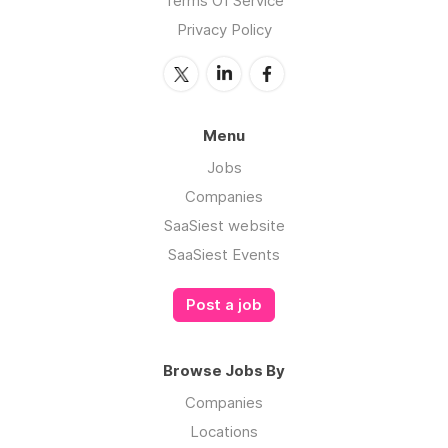
Terms Of Service
Privacy Policy
Menu
Jobs
Companies
SaaSiest website
SaaSiest Events
Post a job
Browse Jobs By
Companies
Locations