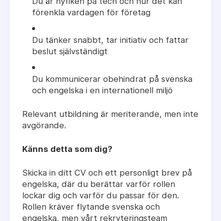
Du är nyfiken på tech och hur det kan
förenkla vardagen för företag
Du tänker snabbt, tar initiativ och fattar
beslut självständigt
Du kommunicerar obehindrat på svenska
och engelska i en internationell miljö
Relevant utbildning är meriterande, men inte
avgörande.
Känns detta som dig?
Skicka in ditt CV och ett personligt brev på
engelska, där du berättar varför rollen
lockar dig och varför du passar för den.
Rollen kräver flytande svenska och
engelska, men vårt rekryteringsteam