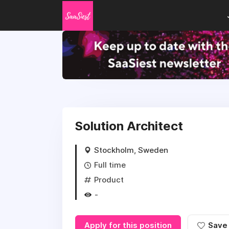
Solution Architect
Stockholm, Sweden
Full time
Product
-
Apply for this position
Save