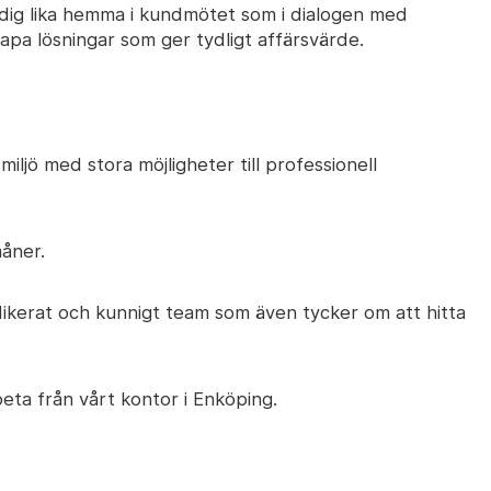
 dig lika hemma i kundmötet som i dialogen med
apa lösningar som ger tydligt affärsvärde.
iljö med stora möjligheter till professionell
måner.
ikerat och kunnigt team som även tycker om att hitta
eta från vårt kontor i Enköping.