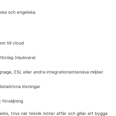
ska och engelska.
m till cloud
tbolag (mjukvara)
ignage, ESL eller andra integrationsintensiva miljöer
datadrivna lösningar
 försäljning
ös, trivs när teknik möter affär och gillar att bygga