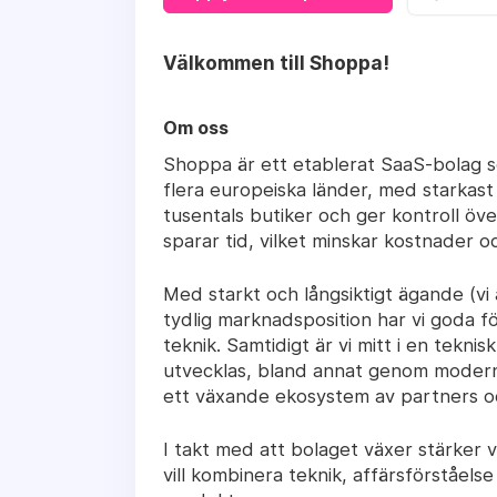
Välkommen till Shoppa!
Om oss
Shoppa är ett etablerat SaaS-bolag so
flera europeiska länder, med starkast
tusentals butiker och ger kontroll öv
sparar tid, vilket minskar kostnader o
Med starkt och långsiktigt ägande (vi
tydlig marknadsposition har vi goda fö
teknik.
Samtidigt är vi mitt i en teknis
utvecklas, bland annat genom modern
ett växande ekosystem av partners oc
I takt med att bolaget växer stärker 
vill kombinera teknik, affärsförståels