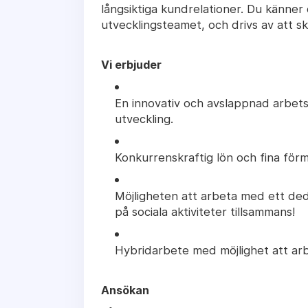
långsiktiga kundrelationer. Du känner
utvecklingsteamet, och drivs av att sk
Vi erbjuder
En innovativ och avslappnad arbetsm
utveckling.
Konkurrenskraftig lön och fina för
Möjligheten att arbeta med ett ded
på sociala aktiviteter tillsammans!
Hybridarbete med möjlighet att arb
Ansökan