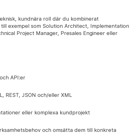
eknisk, kundnära roll där du kombinerat
till exempel som Solution Architect, Implementation
chnical Project Manager, Presales Engineer eller
och API:er
QL, REST, JSON och/eller XML
ntationer eller komplexa kundprojekt
rksamhetsbehov och omsätta dem till konkreta