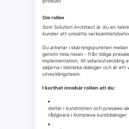
produkt
Om rollen
Som Solution Architect är du en tekni
kunder att omsätta verksamhetsbehov t
Du arbetar i skärningspunkten mellan 
genom hela resan - från tidiga presal
implementation, till vidareutveckling 
säljarna i tekniska dialoger och är et
utvecklingsteam.
I korthet innebär rollen att du:
deltar i kundmöten och presales-akt
rådgivare i komplexa kunddialoger