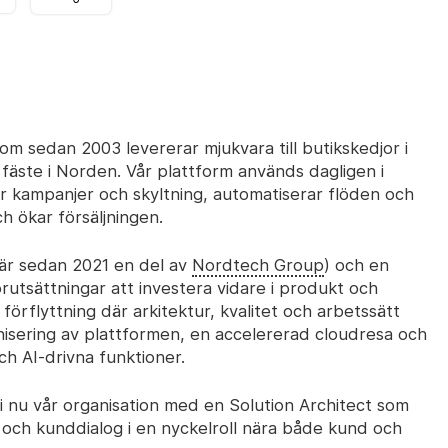
m sedan 2003 levererar mjukvara till butikskedjor i
 fäste i Norden. Vår plattform används dagligen i
er kampanjer och skyltning, automatiserar flöden och
ch ökar försäljningen.
 är sedan 2021 en del av
Nordtech Group
) och en
rutsättningar att investera vidare i produkt och
k förflyttning där arkitektur, kvalitet och arbetssätt
isering av plattformen, en accelererad cloudresa och
h AI-drivna funktioner.
vi nu vår organisation med
en Solution Architect som
e och kunddialog i en nyckelroll nära både kund och