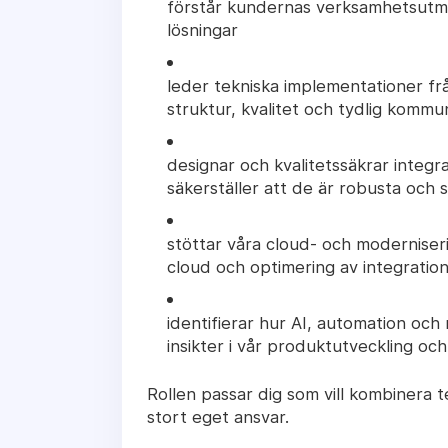
förstår kundernas verksamhetsutma
lösningar
leder tekniska implementationer från
struktur, kvalitet och tydlig kommu
designar och kvalitetssäkrar integr
säkerställer att de är robusta och 
stöttar våra cloud- och moderniserin
cloud och optimering av integratio
identifierar hur AI, automation och
insikter i vår produktutveckling o
Rollen passar dig som vill kombinera 
stort eget ansvar.