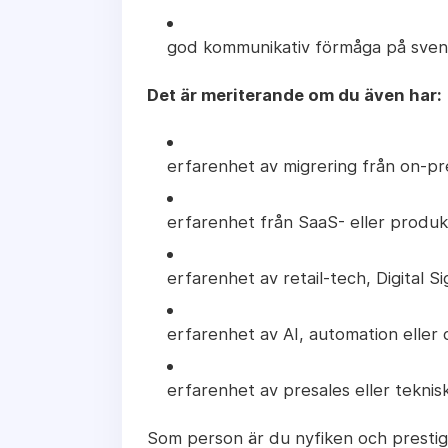
god kommunikativ förmåga på sven
Det är meriterande om du även har:
erfarenhet av migrering från on-pre
erfarenhet från SaaS- eller produk
erfarenhet av retail-tech, Digital S
erfarenhet av AI, automation eller 
erfarenhet av presales eller teknisk
Som person är du nyfiken och prestigel