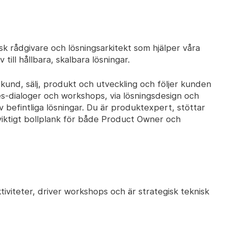
sk rådgivare och lösningsarkitekt som hjälper våra
ill hållbara, skalbara lösningar.
kund, sälj, produkt och utveckling och följer kunden
es-dialoger och workshops, via lösningsdesign och
av befintliga lösningar. Du är produktexpert, stöttar
t viktigt bollplank för både Product Owner och
iviteter, driver workshops och är strategisk teknisk